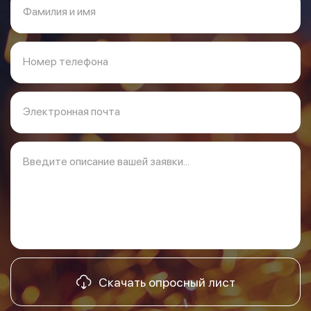
Фамилия и имя
Номер телефона
Электронная почта
Введите описание вашей заявки...
Скачать опросный лист